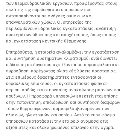
των θερμοϋδραυλικών εργασιών, προσφέροντας στους
πελάτες της ευρεία γκάμα υπηρεσιών που
ανταποκρίνονται σε ανάγκες οικιακών και
επαγγελματικών χώρων. Οι υπηρεσίες της
περιλαμβάνουν υδραυλικές εγκαταστάσεις, ανάπτυξη
συστημάτων ύδρευσης και αποχέτευσης, όπως επίσης
και εγκατάσταση κεντρικής θέρμανσης.
Επιπρόσθετα, η εταιρεία αναλαμβάνει την εγκατάσταση
και συντήρηση συστημάτων κλιματισμού, ενώ διαθέτει
ειδίκευση σε έργα που σχετίζονται με πυρασφάλεια και
πυρόσβεση, παρέχοντας ολιστικές λύσεις προστασίας.
Στις επιμέρους δραστηριότητες εντάσσονται οι
υδραυλικές επισκευές, οι εγκαταστάσεις φυσικού
αερίου, καθώς και οι εργασίες ανακαίνισης μπάνιων και
κουζινών. Η προσφορά υπηρεσιών επεκτείνεται επίσης
στην τοποθέτηση, επιδιόρθωση και συντήρηση διαφόρων
τύπων θερμοσιφώνων, συμπεριλαμβανομένων των
ηλιακών, ηλεκτρικών και αερίου. Αυτό το ευρύ φάσμα
υπηρεσιών κατατάσσει την εταιρεία ανάμεσα στις
αξιόπιστες και ολοκληρωμένες επιλογές στην αγορά.