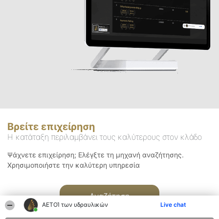
Βρείτε επιχείρηση
Η κατάταξη περιλαμβάνει τους καλύτερους στον κλάδο
Ψάχνετε επιχείρηση; Ελέγξτε τη μηχανή αναζήτησης.
Χρησιμοποιήστε την καλύτερη υπηρεσία
Αναζήτηση
ΑΕΤΟΊ των υδραυλικών
Live chat