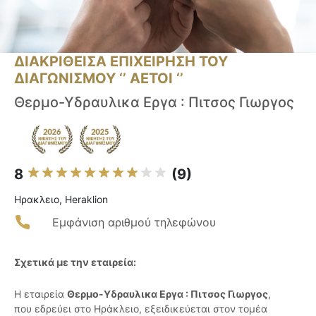
ΔΙΑΚΡΙΘΕΙΣΑ ΕΠΙΧΕΙΡΗΣΗ ΤΟΥ
ΔΙΑΓΩΝΙΣΜΟΥ ‘’ ΑΕΤΟΙ ‘’
Θερμο-Υδραυλικα Εργα : Πιτσος Γιωργος
8
(9)
Ηρακλειο, Heraklion
Εμφάνιση αριθμού τηλεφώνου
Σχετικά με την εταιρεία:
Η εταιρεία
Θερμο-Υδραυλικα Εργα : Πιτσος Γιωργος
,
που εδρεύει στο Ηράκλειο, εξειδικεύεται στον τομέα