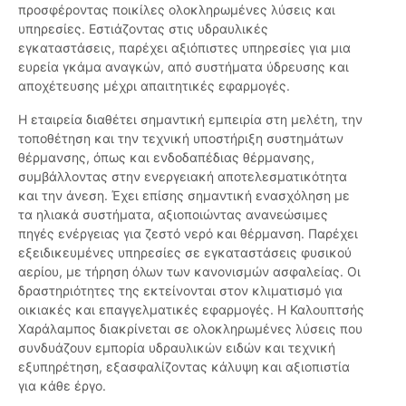
προσφέροντας ποικίλες ολοκληρωμένες λύσεις και
υπηρεσίες. Εστιάζοντας στις υδραυλικές
εγκαταστάσεις, παρέχει αξιόπιστες υπηρεσίες για μια
ευρεία γκάμα αναγκών, από συστήματα ύδρευσης και
αποχέτευσης μέχρι απαιτητικές εφαρμογές.
Η εταιρεία διαθέτει σημαντική εμπειρία στη μελέτη, την
τοποθέτηση και την τεχνική υποστήριξη συστημάτων
θέρμανσης, όπως και ενδοδαπέδιας θέρμανσης,
συμβάλλοντας στην ενεργειακή αποτελεσματικότητα
και την άνεση. Έχει επίσης σημαντική ενασχόληση με
τα ηλιακά συστήματα, αξιοποιώντας ανανεώσιμες
πηγές ενέργειας για ζεστό νερό και θέρμανση. Παρέχει
εξειδικευμένες υπηρεσίες σε εγκαταστάσεις φυσικού
αερίου, με τήρηση όλων των κανονισμών ασφαλείας. Οι
δραστηριότητες της εκτείνονται στον κλιματισμό για
οικιακές και επαγγελματικές εφαρμογές. Η Καλουπτσής
Χαράλαμπος διακρίνεται σε ολοκληρωμένες λύσεις που
συνδυάζουν εμπορία υδραυλικών ειδών και τεχνική
εξυπηρέτηση, εξασφαλίζοντας κάλυψη και αξιοπιστία
για κάθε έργο.