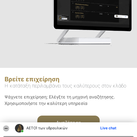
Βρείτε επιχείρηση
Η κατάταξη περιλαμβάνει τους καλύτερους στον κλάδο
Ψάχνετε επιχείρηση; Ελέγξτε τη μηχανή αναζήτησης.
Χρησιμοποιήστε την καλύτερη υπηρεσία
Αναζήτηση
ΑΕΤΟΊ των υδραυλικών
Live chat