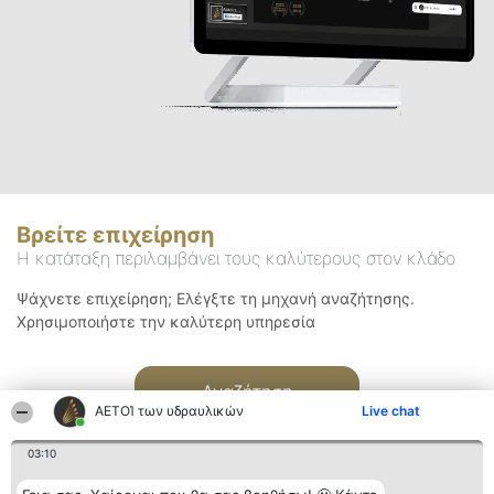
Βρείτε επιχείρηση
Η κατάταξη περιλαμβάνει τους καλύτερους στον κλάδο
Ψάχνετε επιχείρηση; Ελέγξτε τη μηχανή αναζήτησης.
Χρησιμοποιήστε την καλύτερη υπηρεσία
Αναζήτηση
ΑΕΤΟΊ των υδραυλικών
Live chat
03:10