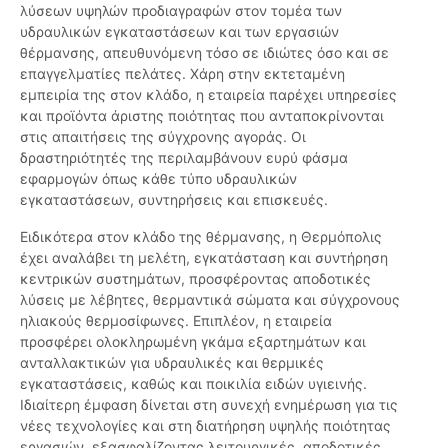
λύσεων υψηλών προδιαγραφών στον τομέα των
υδραυλικών εγκαταστάσεων και των εργασιών
θέρμανσης, απευθυνόμενη τόσο σε ιδιώτες όσο και σε
επαγγελματίες πελάτες. Χάρη στην εκτεταμένη
εμπειρία της στον κλάδο, η εταιρεία παρέχει υπηρεσίες
και προϊόντα άριστης ποιότητας που ανταποκρίνονται
στις απαιτήσεις της σύγχρονης αγοράς. Οι
δραστηριότητές της περιλαμβάνουν ευρύ φάσμα
εφαρμογών όπως κάθε τύπο υδραυλικών
εγκαταστάσεων, συντηρήσεις και επισκευές.
Ειδικότερα στον κλάδο της θέρμανσης, η Θερμόπολις
έχει αναλάβει τη μελέτη, εγκατάσταση και συντήρηση
κεντρικών συστημάτων, προσφέροντας αποδοτικές
λύσεις με λέβητες, θερμαντικά σώματα και σύγχρονους
ηλιακούς θερμοσίφωνες. Επιπλέον, η εταιρεία
προσφέρει ολοκληρωμένη γκάμα εξαρτημάτων και
ανταλλακτικών για υδραυλικές και θερμικές
εγκαταστάσεις, καθώς και ποικιλία ειδών υγιεινής.
Ιδιαίτερη έμφαση δίνεται στη συνεχή ενημέρωση για τις
νέες τεχνολογίες και στη διατήρηση υψηλής ποιότητας
εργασιών, εξασφαλίζοντας λειτουργικές, αποδοτικές