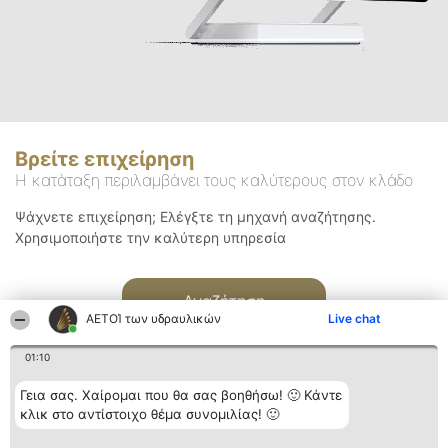
Βρείτε επιχείρηση
Η κατάταξη περιλαμβάνει τους καλύτερους στον κλάδο
Ψάχνετε επιχείρηση; Ελέγξτε τη μηχανή αναζήτησης.
Χρησιμοποιήστε την καλύτερη υπηρεσία
Αναζήτηση
ΑΕΤΟΊ των υδραυλικών
Live chat
01:10
Γεια σας. Χαίρομαι που θα σας βοηθήσω! 🙂 Κάντε
κλικ στο αντίστοιχο θέμα συνομιλίας! 🙂
Διοργανωτής της
Κατάταξη
Επικοινωνία