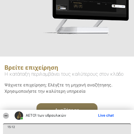
Βρείτε επιχείρηση
Η κατάταξη περιλαμβάνει τους καλύτερους στον κλάδο
Ψάχνετε επιχείρηση; Ελέγξτε τη μηχανή αναζήτησης.
Χρησιμοποιήστε την καλύτερη υπηρεσία
Αναζήτηση
ΑΕΤΟΊ των υδραυλικών
Live chat
15:12