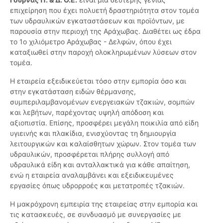
επιχείρηση που έχει πολυετή δραστηριότητα στον τομέα
των υδραυλικών εγκαταστάσεων και προϊόντων, με
παρουσία στην περιοχή της Αράχωβας. Διαθέτει ως έδρα
το 1ο χιλιόμετρο Αράχωβας - Δελφών, όπου έχει
καταξιωθεί στην παροχή ολοκληρωμένων λύσεων στον
τομέα.
Η εταιρεία εξειδικεύεται τόσο στην εμπορία όσο και
στην εγκατάσταση ειδών θέρμανσης,
συμπεριλαμβανομένων ενεργειακών τζακιών, σομπών
και λεβήτων, παρέχοντας υψηλή απόδοση και
αξιοπιστία. Επίσης, προσφέρει μεγάλη ποικιλία από είδη
υγιεινής και πλακίδια, ενισχύοντας τη δημιουργία
λειτουργικών και καλαίσθητων χώρων. Στον τομέα των
υδραυλικών, προσφέρεται πλήρης συλλογή από
υδραυλικά είδη και ανταλλακτικά για κάθε απαίτηση,
ενώ η εταιρεία αναλαμβάνει και εξειδικευμένες
εργασίες όπως υδρορροές και μετατροπές τζακιών.
Η μακρόχρονη εμπειρία της εταιρείας στην εμπορία και
τις κατασκευές, σε συνδυασμό με συνεργασίες με