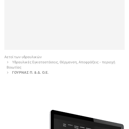
Αετοί των υδραυλικών
Υδραυλικές Εγκαταστάσεις, Θέρμανση, Αποφράξεις - περιοχή
Βοιωτίας
ΓΟΥΡΝΑΣ Π. & Δ. Ο.Ε.