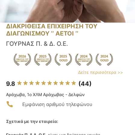
ΔΙΑΚΡΙΘΕΙΣΑ ΕΠΙΧΕΙΡΗΣΗ ΤΟΥ
ΔΙΑΓΩΝΙΣΜΟΥ ‘’ ΑΕΤΟΙ ‘’
ΓΟΥΡΝΑΣ Π. & Δ. Ο.Ε.
Δείτε περισσότερα >>
9.8
(44)
Αράχωβα, 1ο ΧΛΜ Αράχωβας - Δελφών
Εμφάνιση αριθμού τηλεφώνου
Σχετικά με την εταιρεία:
Γουρνάς Π. & Δ. Ο.Ε.
είναι μια δεύτερης γενιάς