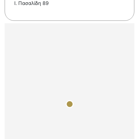
Ι. Πασαλίδη 89