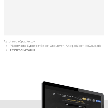
Αετοί των υδραυλικών
Υδραυλικές Εγκαταστάσεις, Θέρμανση, Αποφράξεις - Καλαμαριά
ΕΥΡΩΥΔΡΑΥΛΙΚΗ