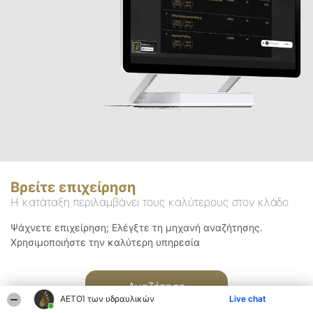
Βρείτε επιχείρηση
Η κατάταξη περιλαμβάνει τους καλύτερους στον κλάδο
Ψάχνετε επιχείρηση; Ελέγξτε τη μηχανή αναζήτησης.
Χρησιμοποιήστε την καλύτερη υπηρεσία
Αναζήτηση
ΑΕΤΟΊ των υδραυλικών
Live chat