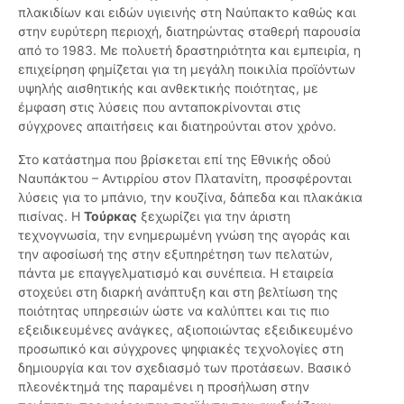
πλακιδίων και ειδών υγιεινής στη Ναύπακτο καθώς και
στην ευρύτερη περιοχή, διατηρώντας σταθερή παρουσία
από το 1983. Με πολυετή δραστηριότητα και εμπειρία, η
επιχείρηση φημίζεται για τη μεγάλη ποικιλία προϊόντων
υψηλής αισθητικής και ανθεκτικής ποιότητας, με
έμφαση στις λύσεις που ανταποκρίνονται στις
σύγχρονες απαιτήσεις και διατηρούνται στον χρόνο.
Στο κατάστημα που βρίσκεται επί της Εθνικής οδού
Ναυπάκτου – Αντιρρίου στον Πλατανίτη, προσφέρονται
λύσεις για το μπάνιο, την κουζίνα, δάπεδα και πλακάκια
πισίνας. Η
Τούρκας
ξεχωρίζει για την άριστη
τεχνογνωσία, την ενημερωμένη γνώση της αγοράς και
την αφοσίωσή της στην εξυπηρέτηση των πελατών,
πάντα με επαγγελματισμό και συνέπεια. Η εταιρεία
στοχεύει στη διαρκή ανάπτυξη και στη βελτίωση της
ποιότητας υπηρεσιών ώστε να καλύπτει και τις πιο
εξειδικευμένες ανάγκες, αξιοποιώντας εξειδικευμένο
προσωπικό και σύγχρονες ψηφιακές τεχνολογίες στη
δημιουργία και τον σχεδιασμό των προτάσεων. Βασικό
πλεονέκτημά της παραμένει η προσήλωση στην