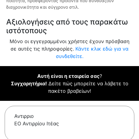
ποιότητα, προσφέροντας προϊόντα που συνδυάζουν
διαχρονικότητα και σύγχρονο στιλ.
Αξιολογήσεις από τους παρακάτω
ιστότοπους
Μόνο οι εγγεγραμμένοι χρήστες έχουν πρόσβαση
σε αυτές τις πληροφορίες.
Κάντε κλικ εδώ για να
συνδεθείτε.
Αυτή είναι η εταιρεία σας
?
Συγχαρητήρια!
Δείτε πώς μπορείτε να λάβετε το
πακέτο βραβείων!
Αντιρριο
ΕΟ Αντιρρίου Ιτέας