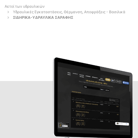
Αετοί των υδραυλικών
Υδραυλικές Εγκαταστάσεις, Θέρμανση, Αποφράξεις - Βασιλικά
ΣΙΔΗΡΙΚΑ-ΥΔΡΑΥΛΙΚΑ ΣΑΡΑΦΗΣ