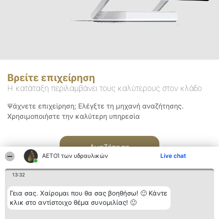
Βρείτε επιχείρηση
Η κατάταξη περιλαμβάνει τους καλύτερους στον κλάδο
Ψάχνετε επιχείρηση; Ελέγξτε τη μηχανή αναζήτησης.
Χρησιμοποιήστε την καλύτερη υπηρεσία
Αναζήτηση
ΑΕΤΟΊ των υδραυλικών
Live chat
13:32
Γεια σας. Χαίρομαι που θα σας βοηθήσω! 🙂 Κάντε
κλικ στο αντίστοιχο θέμα συνομιλίας! 🙂
Διοργανωτής της
Κατάταξη
Επικοινωνία