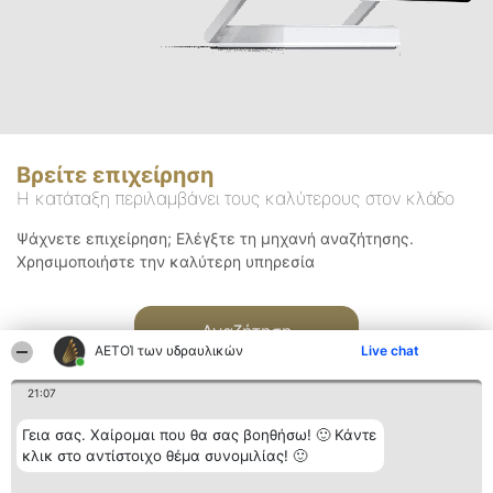
Βρείτε επιχείρηση
Η κατάταξη περιλαμβάνει τους καλύτερους στον κλάδο
Ψάχνετε επιχείρηση; Ελέγξτε τη μηχανή αναζήτησης.
Χρησιμοποιήστε την καλύτερη υπηρεσία
Αναζήτηση
ΑΕΤΟΊ των υδραυλικών
Live chat
21:07
Γεια σας. Χαίρομαι που θα σας βοηθήσω! 🙂 Κάντε
κλικ στο αντίστοιχο θέμα συνομιλίας! 🙂
Διοργανωτής της
Κατάταξη
Επικοινωνία