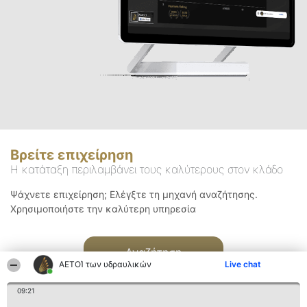
Βρείτε επιχείρηση
Η κατάταξη περιλαμβάνει τους καλύτερους στον κλάδο
Ψάχνετε επιχείρηση; Ελέγξτε τη μηχανή αναζήτησης.
Χρησιμοποιήστε την καλύτερη υπηρεσία
Αναζήτηση
ΑΕΤΟΊ των υδραυλικών
Live chat
09:21