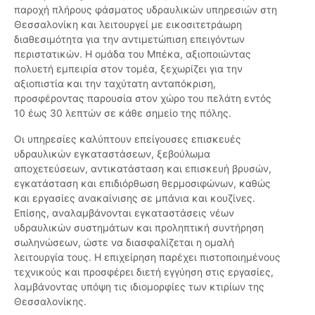
παροχή πλήρους φάσματος υδραυλικών υπηρεσιών στη
Θεσσαλονίκη και λειτουργεί με εικοσιτετράωρη
διαθεσιμότητα για την αντιμετώπιση επειγόντων
περιστατικών. Η ομάδα του Μπέκα, αξιοποιώντας
πολυετή εμπειρία στον τομέα, ξεχωρίζει για την
αξιοπιστία και την ταχύτατη ανταπόκριση,
προσφέροντας παρουσία στον χώρο του πελάτη εντός
10 έως 30 λεπτών σε κάθε σημείο της πόλης.
Οι υπηρεσίες καλύπτουν επείγουσες επισκευές
υδραυλικών εγκαταστάσεων, ξεβούλωμα
αποχετεύσεων, αντικατάσταση και επισκευή βρυσών,
εγκατάσταση και επιδιόρθωση θερμοσιφώνων, καθώς
και εργασίες ανακαίνισης σε μπάνια και κουζίνες.
Επίσης, αναλαμβάνονται εγκαταστάσεις νέων
υδραυλικών συστημάτων και προληπτική συντήρηση
σωληνώσεων, ώστε να διασφαλίζεται η ομαλή
λειτουργία τους. Η επιχείρηση παρέχει πιστοποιημένους
τεχνικούς και προσφέρει διετή εγγύηση στις εργασίες,
λαμβάνοντας υπόψη τις ιδιομορφίες των κτιρίων της
Θεσσαλονίκης.