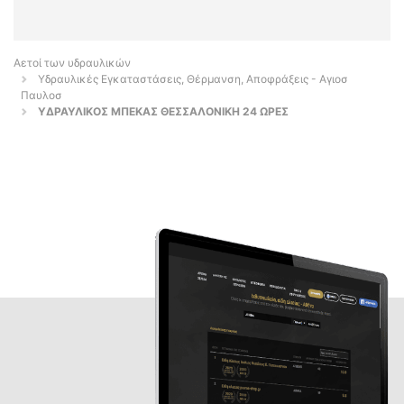
Αετοί των υδραυλικών
Υδραυλικές Εγκαταστάσεις, Θέρμανση, Αποφράξεις - Αγιοσ
Παυλοσ
ΥΔΡΑΥΛΙΚΟΣ ΜΠΕΚΑΣ ΘΕΣΣΑΛΟΝΙΚΗ 24 ΩΡΕΣ