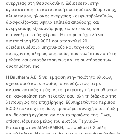
ενέργειας στη Θεσσαλονίκη. Ειδικεύεται στην
εγκατάσταση και κατασκευή συστημάτων θέρμανσης,
κλιματισμού, ηλιακής ενέργειας και φωτοβολταϊκών,
διασφαλίζοντας υψηλά επίπεδα απόδοσης και
ενεργειακής εξοικονόμησης για κατοικίες και
επαγγελματικούς χώρους. Η εταιρεία έχει λάβει
πιστοποίηση ISO 9001 και απασχολεί 20
εξειδικευμένους μηχανικούς και τεχνικούς,
παρέχοντας πλήρεις υπηρεσίες που καλύπτουν από τη
μελέτη και εγκατάσταση έως και τη συντήρηση των
συστημάτων της.
Η Bautherm Α.Ε. δίνει έμφαση στην ποιότητα υλικών,
σχεδιασμού και εργασίας, συνδυάζοντας τα με
ανταγωνιστικές τιμές. Αυτή η στρατηγική έχει οδηγήσει
σε ικανοποίηση των πελατών καθ' όλη τη διάρκεια της
λειτουργίας της επιχείρησης. Εξυπηρετώντας περίπου
5.000 πελάτες ετησίως, προσφέρει συνεχή υποστήριξη
και δεκαετή εγγύηση για όλα τα προϊόντα της. Είναι,
επίσης, ιδρυτικό μέλος του Δικτύου Τεχνικών
Καταστημάτων ΔΙΑΘΕΡΜΙΚΗ, που αριθμεί 62 μέλη
πανελλαδικά. Η συνεργασία της με κορυφαίους διεθνείς