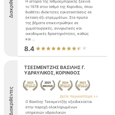
Διακριθέντες
Η ιστορία της Ισθμοεμπορικής ξεκινά
το 1978 στον Ισθμό της Κορίνθου, όπου
διαθέτει ιδιόκτητες εγκαταστάσεις σε
έκταση έξι στρεμμάτων. Στα πρώτα
της βήματα επικεντρώθηκε σε
χωματουργικές, ανυψωτικές και
οικοδομικές δραστηριότητες, καθώς
και ...
8.4
ΤΣΕΣΜΕΝΤΖΗΣ ΒΑΣΙΛΗΣ Γ.
ΥΔΡΑΥΛΙΚΟΣ, ΚΟΡΙΝΘΟΣ
Διακριθέντες
Δείτε περισσότερα >>
Ο Βασίλης Τσεσμεντζής εξειδικεύεται
στην παροχή ολοκληρωμένων
υπηρεσιών υδραυλικών