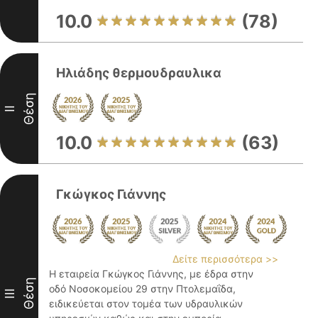
10.0
(78)
Ηλιάδης θερμουδραυλικα
Θέση
II
10.0
(63)
Γκώγκος Γιάννης
Δείτε περισσότερα >>
Η εταιρεία Γκώγκος Γιάννης, με έδρα στην
Θέση
οδό Νοσοκομείου 29 στην Πτολεμαΐδα,
III
ειδικεύεται στον τομέα των υδραυλικών