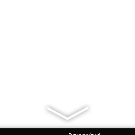
Συγχαρητήρια!