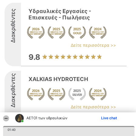
Υδραυλικές Εργασίες -
Διακριθέντες
Επισκευές - Πωλήσεις
Δείτε περισσότερα >>
9.8
Διακριθέντες
XALKIAS HYDROTECH
Δείτε περισσότερα >>
8.8
ΑΕΤΟΊ των υδραυλικών
Live chat
01:40