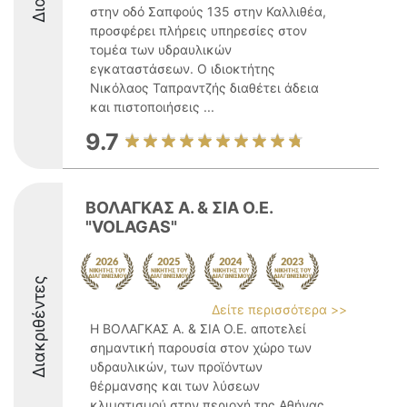
στην οδό Σαπφούς 135 στην Καλλιθέα,
προσφέρει πλήρεις υπηρεσίες στον
τομέα των υδραυλικών
εγκαταστάσεων. Ο ιδιοκτήτης
Νικόλαος Ταπραντζής διαθέτει άδεια
και πιστοποιήσεις ...
9.7
ΒΟΛΑΓΚΑΣ Α. & ΣΙΑ Ο.Ε.
"VOLAGAS"
Διακριθέντες
Δείτε περισσότερα >>
Η ΒΟΛΑΓΚΑΣ Α. & ΣΙΑ Ο.Ε. αποτελεί
σημαντική παρουσία στον χώρο των
υδραυλικών, των προϊόντων
θέρμανσης και των λύσεων
κλιματισμού στην περιοχή της Αθήνας.