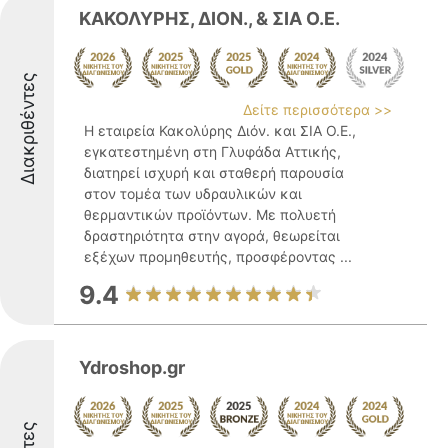
ΚΑΚΟΛΥΡΗΣ, ΔΙΟΝ., & ΣΙΑ Ο.Ε.
Διακριθέντες
Δείτε περισσότερα >>
Η εταιρεία Κακολύρης Διόν. και ΣΙΑ Ο.Ε.,
εγκατεστημένη στη Γλυφάδα Αττικής,
διατηρεί ισχυρή και σταθερή παρουσία
στον τομέα των υδραυλικών και
θερμαντικών προϊόντων. Με πολυετή
δραστηριότητα στην αγορά, θεωρείται
εξέχων προμηθευτής, προσφέροντας ...
9.4
Ydroshop.gr