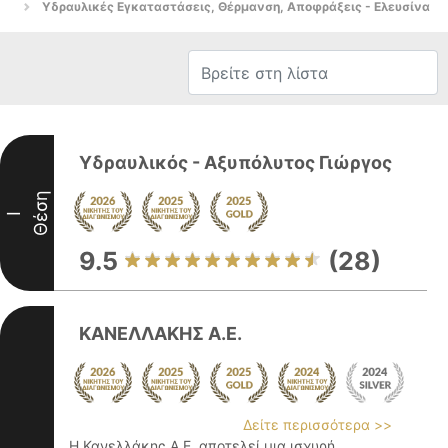
Υδραυλικές Εγκαταστάσεις, Θέρμανση, Αποφράξεις - Ελευσίνα
Υδραυλικός - Αξυπόλυτος Γιώργος
Θέση
I
9.5
(28)
ΚΑΝΕΛΛΑΚΗΣ Α.Ε.
Δείτε περισσότερα >>
Η Κανελλάκης Α.Ε. αποτελεί μια ισχυρή