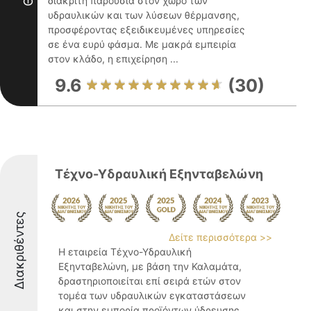
διακριτή παρουσία στον χώρο των
υδραυλικών και των λύσεων θέρμανσης,
προσφέροντας εξειδικευμένες υπηρεσίες
σε ένα ευρύ φάσμα. Με μακρά εμπειρία
στον κλάδο, η επιχείρηση ...
9.6
(30)
Τέχνο-Υδραυλική Εξηνταβελώνη
Διακριθέντες
Δείτε περισσότερα >>
Η εταιρεία Τέχνο-Υδραυλική
Εξηνταβελώνη, με βάση την Καλαμάτα,
δραστηριοποιείται επί σειρά ετών στον
τομέα των υδραυλικών εγκαταστάσεων
και στην εμπορία προϊόντων ύδρευσης,