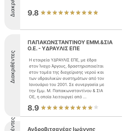
Διακριθέντες
9.8
ΠΑΠΑΚΩΝΣΤΑΝΤΙΝΟΥ ΕΜΜ.&ΣΙΑ
Ο.Ε. - ΥΔΡΑΥΛΙΣ ΕΠΕ
Διακριθέντες
Η εταιρεία ΥΔΡΑΥΛΙΣ ΕΠΕ, με έδρα
στον Ίναχο Άργους, δραστηριοποιείται
στον τομέα της διαχείρισης νερού και
των υδραυλικών συστημάτων από τον
Ιανουάριο του 2001. Σε συνεργασία με
την Εμμ. Μ. Παπακωνσταντίνου & ΣΙΑ
ΟΕ, η οποία λειτουργεί από ...
8.9
Ανδροβιτσανέας Ιωάννης