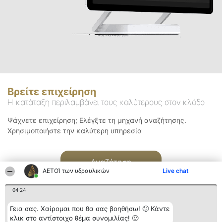
Βρείτε επιχείρηση
Η κατάταξη περιλαμβάνει τους καλύτερους στον κλάδο
Ψάχνετε επιχείρηση; Ελέγξτε τη μηχανή αναζήτησης.
Χρησιμοποιήστε την καλύτερη υπηρεσία
Αναζήτηση
ΑΕΤΟΊ των υδραυλικών
Live chat
04:24
Γεια σας. Χαίρομαι που θα σας βοηθήσω! 🙂 Κάντε
κλικ στο αντίστοιχο θέμα συνομιλίας! 🙂