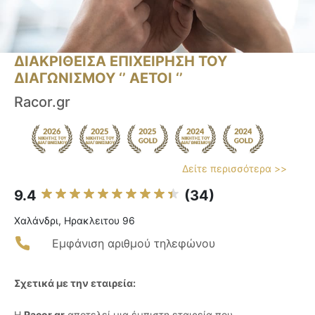
ΔΙΑΚΡΙΘΕΙΣΑ ΕΠΙΧΕΙΡΗΣΗ ΤΟΥ
ΔΙΑΓΩΝΙΣΜΟΥ ‘’ ΑΕΤΟΙ ‘’
Racor.gr
Δείτε περισσότερα >>
9.4
(34)
Χαλάνδρι, Ηρακλειτου 96
Εμφάνιση αριθμού τηλεφώνου
Σχετικά με την εταιρεία:
Η
Racor.gr
αποτελεί μια έμπιστη εταιρεία που