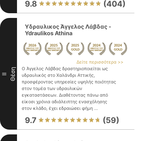
9.8
(404)
Υδραυλικος Άγγελος Λάβδας -
Ydraulikos Athina
Δείτε περισσότερα >>
Ο Άγγελος Λάβδας δραστηριοποιείται ως
Θέση
II
υδραυλικός στο Χαλάνδρι Αττικής,
προσφέροντας υπηρεσίες υψηλής ποιότητας
στον τομέα των υδραυλικών
εγκαταστάσεων. Διαθέτοντας πάνω από
είκοσι χρόνια αδιάλειπτης ενασχόλησης
στον κλάδο, έχει εδραιώσει φήμη ...
9.7
(59)