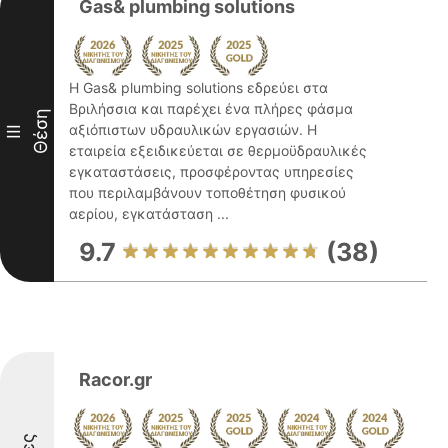
Gas& plumbing solutions
Η Gas& plumbing solutions εδρεύει στα
Βριλήσσια και παρέχει ένα πλήρες φάσμα
Θέση
αξιόπιστων υδραυλικών εργασιών. Η
III
εταιρεία εξειδικεύεται σε θερμοϋδραυλικές
εγκαταστάσεις, προσφέροντας υπηρεσίες
που περιλαμβάνουν τοποθέτηση φυσικού
αερίου, εγκατάσταση ...
9.7
(38)
Racor.gr