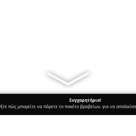
Συγχαρητήρια!
γξτε πώς μπορείτε να πάρετε το πακέτο βραβείων, για να απολαύσε
ις, Θέρμανση, Αποφράξεις - Χαλάνδρι
Υδραυλικος