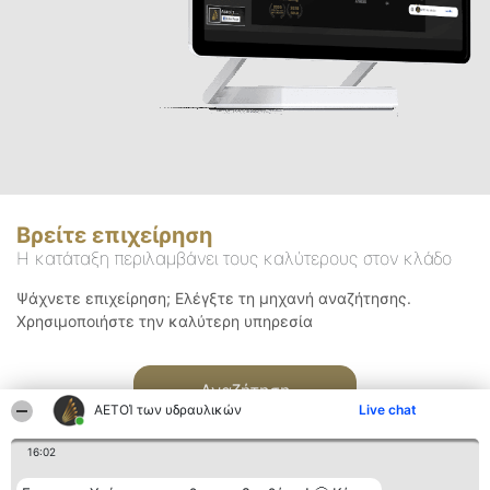
Βρείτε επιχείρηση
Η κατάταξη περιλαμβάνει τους καλύτερους στον κλάδο
Ψάχνετε επιχείρηση; Ελέγξτε τη μηχανή αναζήτησης.
Χρησιμοποιήστε την καλύτερη υπηρεσία
Αναζήτηση
ΑΕΤΟΊ των υδραυλικών
Live chat
16:02