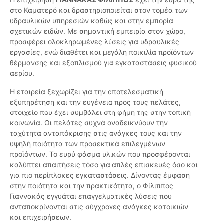
στο Καματερό και δραστηριοποιείται στον τομέα των
υδραυλικών υπηρεσιών καθώς και στην εμπορία
σχετικών ειδών. Με σημαντική εμπειρία στον χώρο,
προσφέρει ολοκληρωμένες λύσεις για υδραυλικές
εργασίες, ενώ διαθέτει και μεγάλη ποικιλία προϊόντων
θέρμανσης και εξοπλισμού για εγκαταστάσεις φυσικού
αερίου.
Η εταιρεία ξεχωρίζει για την αποτελεσματική
εξυπηρέτηση και την ευγένεια προς τους πελάτες,
στοιχείο που έχει συμβάλει στη φήμη της στην τοπική
κοινωνία. Οι πελάτες συχνά αναδεικνύουν την
ταχύτητα ανταπόκρισης στις ανάγκες τους και την
υψηλή ποιότητα των προσεκτικά επιλεγμένων
προϊόντων. Το ευρύ φάσμα υλικών που προσφέρονται
καλύπτει απαιτήσεις τόσο για απλές επισκευές όσο και
για πιο περίπλοκες εγκαταστάσεις. Δίνοντας έμφαση
στην ποιότητα και την πρακτικότητα, ο Φίλιππος
Γιαννακάς εγγυάται επαγγελματικές λύσεις που
ανταποκρίνονται στις σύγχρονες ανάγκες κατοικιών
και επιχειρήσεων.